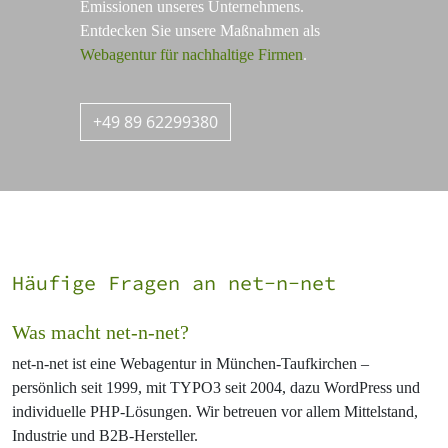
Emissionen unseres Unternehmens.
Entdecken Sie unsere Maßnahmen als
Webagentur für nachhaltige Firmen
.
+49 89 62299380
Häufige Fragen an net-n-net
Was macht net-n-net?
net-n-net ist eine Webagentur in München-Taufkirchen –
persönlich seit 1999, mit TYPO3 seit 2004, dazu WordPress und
individuelle PHP-Lösungen. Wir betreuen vor allem Mittelstand,
Industrie und B2B-Hersteller.