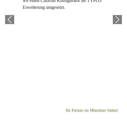
wir einen Caravan Konfigurator als TYPO3
Erweiterung umgesetzt.
Ihr Partner im Münchner Süden!